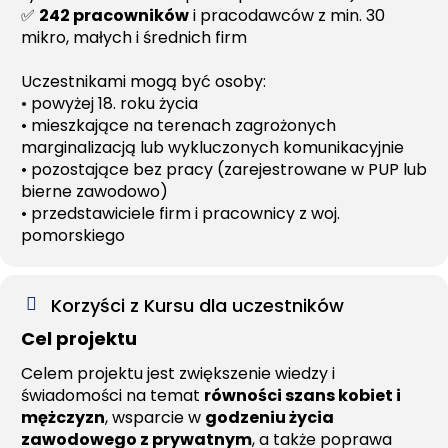
✅
242 pracowników
i pracodawców z min. 30
mikro, małych i średnich firm
Uczestnikami mogą być osoby:
• powyżej 18. roku życia
• mieszkające na terenach zagrożonych
marginalizacją lub wykluczonych komunikacyjnie
• pozostające bez pracy (zarejestrowane w PUP lub
bierne zawodowo)
• przedstawiciele firm i pracownicy z woj.
pomorskiego
Korzyści z Kursu dla uczestników
Cel projektu
Celem projektu jest zwiększenie wiedzy i
świadomości na temat
równości szans kobiet i
mężczyzn
, wsparcie w
godzeniu życia
zawodowego z prywatnym
, a także poprawa