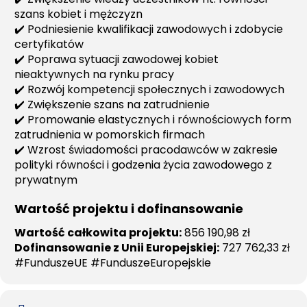
szans kobiet i mężczyzn
✔️ Podniesienie kwalifikacji zawodowych i zdobycie
certyfikatów
✔️ Poprawa sytuacji zawodowej kobiet
nieaktywnych na rynku pracy
✔️ Rozwój kompetencji społecznych i zawodowych
✔️ Zwiększenie szans na zatrudnienie
✔️ Promowanie elastycznych i równościowych form
zatrudnienia w pomorskich firmach
✔️ Wzrost świadomości pracodawców w zakresie
polityki równości i godzenia życia zawodowego z
prywatnym
Wartość projektu i dofinansowanie
Wartość całkowita projektu:
856 190,98 zł
Dofinansowanie z Unii Europejskiej:
727 762,33 zł
#FunduszeUE #FunduszeEuropejskie