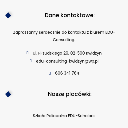
Dane kontaktowe:
Zapraszamy serdecznie do kontaktu z biurem EDU-
Consulting.
ul. Piłsudskiego 29, 82-500 Kwidzyn
edu-consulting-kwidzyn@wp.pl
606 341 764
Nasze placówki:
Szkoła Policealna EDU-Scholaris