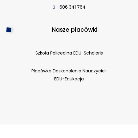
606 341 764
Nasze placówki:
Szkoła Policealna EDU-Scholaris
Placówka Doskonalenia Nauczycieli
EDU-Edukacja