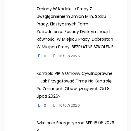
Zmiany W Kodeksie Pracy Z
Uwzględnieniem Zmian M.in. Stażu
Pracy, Elastycznych Form
Zatrudnienia. Zasady Dyskryminacji I
Równości W Miejscu Pracy. Dobrostan
W Miejscu Pracy. BEZPŁATNE SZKOLENIE
0
16/07/2026
Kontrola PIP A Umowy Cywilnoprawne
– Jak Przygotować Firmę Na Kontrolę
Po Zmianach Obowiązujących Od 8
Lipca 2026?
0
16/07/2026
Szkolenie Energetyczne SEP 18.08.2026
R.