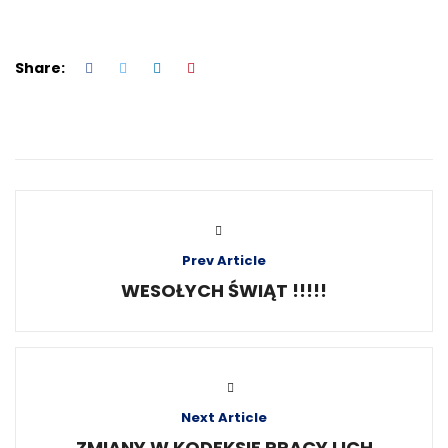
Share:
Prev Article
WESOŁYCH ŚWIĄT !!!!!
Next Article
ZMIANY W KODEKSIE PRACY I ICH