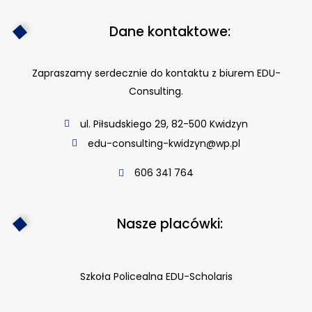
Dane kontaktowe:
Zapraszamy serdecznie do kontaktu z biurem EDU-
Consulting.
ul. Piłsudskiego 29, 82-500 Kwidzyn
edu-consulting-kwidzyn@wp.pl
606 341 764
Nasze placówki:
Szkoła Policealna EDU-Scholaris