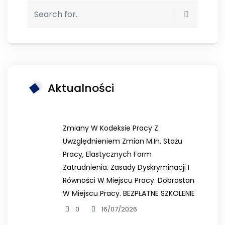
Aktualności
Zmiany W Kodeksie Pracy Z
Uwzględnieniem Zmian M.in. Stażu
Pracy, Elastycznych Form
Zatrudnienia. Zasady Dyskryminacji I
Równości W Miejscu Pracy. Dobrostan
W Miejscu Pracy. BEZPŁATNE SZKOLENIE
0
16/07/2026