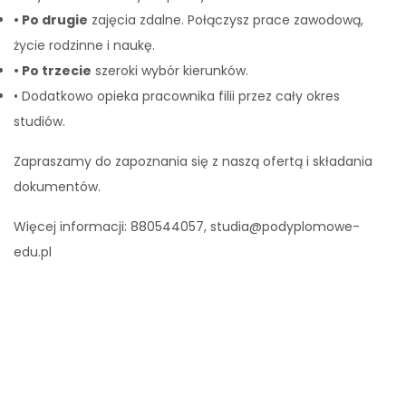
• Po drugie
zajęcia zdalne. Połączysz prace zawodową,
życie rodzinne i naukę.
• Po trzecie
szeroki wybór kierunków.
• Dodatkowo opieka pracownika filii przez cały okres
studiów.
Zapraszamy do zapoznania się z naszą ofertą i składania
dokumentów.
Więcej informacji: 880544057, studia@podyplomowe-
edu.pl