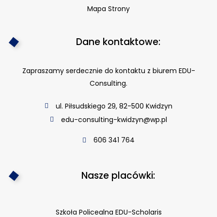
Mapa Strony
Dane kontaktowe:
Zapraszamy serdecznie do kontaktu z biurem EDU-
Consulting.
ul. Piłsudskiego 29, 82-500 Kwidzyn
edu-consulting-kwidzyn@wp.pl
606 341 764
Nasze placówki:
Szkoła Policealna EDU-Scholaris