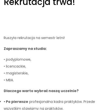
Rekrutacja trwa!
Ruszyła rekrutacja na semestr letni!
Zapraszamy na studia:
• podyplomowe,
• licencackie,
• magisterskie,
• MBA.
Dlaczego warto wybrać naszą uczelnie?
• Po pierwsze
profesjonalna kadra praktyków. Przede
wszystkim stawiamy na praktyków.