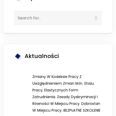
Aktualności
Zmiany W Kodeksie Pracy Z
Uwzględnieniem Zmian M.in. Stażu
Pracy, Elastycznych Form
Zatrudnienia. Zasady Dyskryminacji I
Równości W Miejscu Pracy. Dobrostan
W Miejscu Pracy. BEZPŁATNE SZKOLENIE