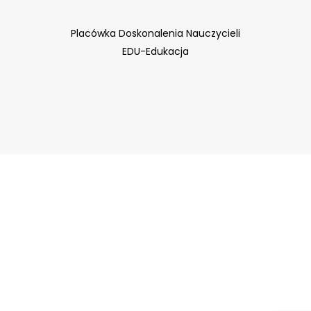
Placówka Doskonalenia Nauczycieli
EDU-Edukacja
Edu Consulting
Ameti Technology