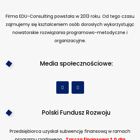
Firma EDU-Consulting powstała w 2013 roku. Od tego czasu
zajmujemy się kształceniem osób dorosłych wykorzystując
nowatorskie rozwiązania programowo-metodyczne i
organizacyjne.
Media społecznościowe:
Polski Fundusz Rozwoju
Przedsiębiorca uzyskał subwencję finansową w ramach
programu rządowego
„Tarcza finansowa 2.0 dla