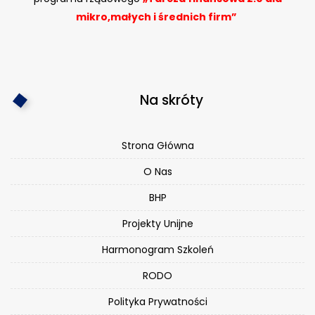
mikro,małych i średnich firm”
Na skróty
Strona Główna
O Nas
BHP
Projekty Unijne
Harmonogram Szkoleń
RODO
Polityka Prywatności