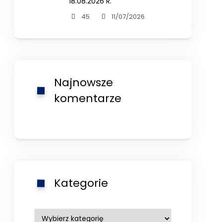
18.08.2026 R.
45
11/07/2026
Najnowsze
komentarze
Kategorie
Kategorie