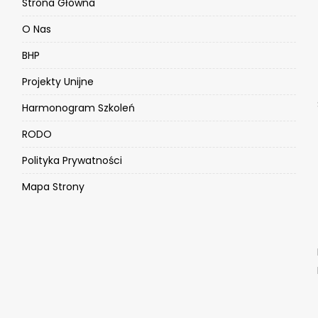
Strona Główna
O Nas
BHP
Projekty Unijne
Harmonogram Szkoleń
RODO
Polityka Prywatności
Mapa Strony