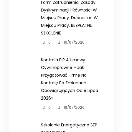
Form Zatrudnienia. Zasady
Dyskryminacji I Równości W
Miejscu Pracy. Dobrostan W
Miejscu Pracy. BEZPŁATNE
SZKOLENIE
0
16/07/2026
Kontrola PIP A Umowy
Cywilnoprawne – Jak
Przygotować Firmę Na
Kontrolę Po Zmianach
Obowiązujących Od 8 Lipca
2026?
0
16/07/2026
Szkolenie Energetyczne SEP