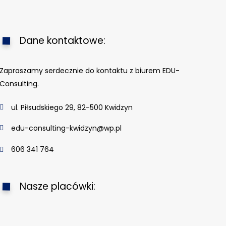
Dane kontaktowe:
Zapraszamy serdecznie do kontaktu z biurem EDU-
Consulting.
ul. Piłsudskiego 29, 82-500 Kwidzyn
edu-consulting-kwidzyn@wp.pl
606 341 764
Nasze placówki: