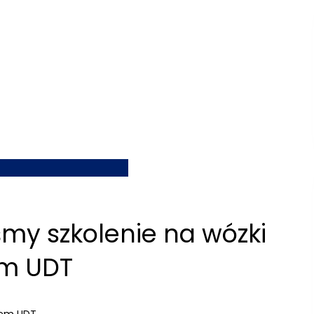
śmy szkolenie na wózki
em UDT