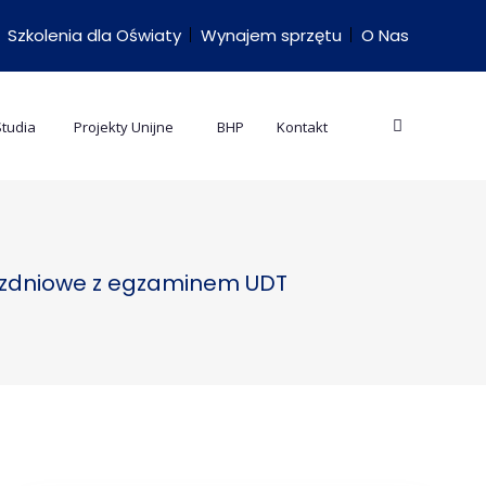
Szkolenia dla Oświaty
Wynajem sprzętu
O Nas
Studia
Projekty Unijne
BHP
Kontakt
 jezdniowe z egzaminem UDT