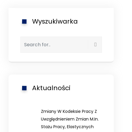
Wyszukiwarka
Aktualności
Zmiany W Kodeksie Pracy Z
Uwzględnieniem Zmian M.in.
Stażu Pracy, Elastycznych