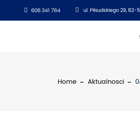
ul. Piłsudskiego 29, 82
606 341 764
Home
Aktualnosci
0