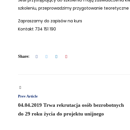
Jeśli przystępujący do szkolenia mają zaświadczenia k
szkoleniu, przeprowadzimy przygotowanie teoretyczne
Zapraszamy do zapisów na kurs
Kontakt 734 151 190
Share:
Prev Article
04.04.2019 Trwa rekrutacja osób bezrobotnych
do 29 roku życia do projektu unijnego