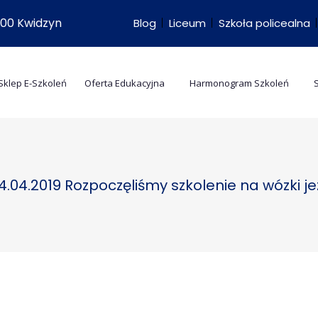
-500 Kwidzyn
Blog
Liceum
Szkoła policealna
Sklep E-Szkoleń
Oferta Edukacyjna
Harmonogram Szkoleń
4.04.2019 Rozpoczęliśmy szkolenie na wózki