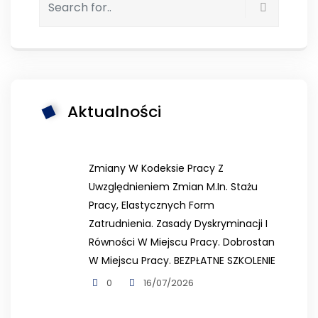
Aktualności
Zmiany W Kodeksie Pracy Z
Uwzględnieniem Zmian M.in. Stażu
Pracy, Elastycznych Form
Zatrudnienia. Zasady Dyskryminacji I
Równości W Miejscu Pracy. Dobrostan
W Miejscu Pracy. BEZPŁATNE SZKOLENIE
0
16/07/2026