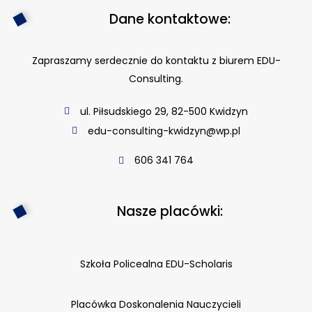
Dane kontaktowe:
Zapraszamy serdecznie do kontaktu z biurem EDU-
Consulting.
ul. Piłsudskiego 29, 82-500 Kwidzyn
edu-consulting-kwidzyn@wp.pl
606 341 764
Nasze placówki:
Szkoła Policealna EDU-Scholaris
Placówka Doskonalenia Nauczycieli