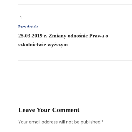
Prev Article
25.03.2019 r. Zmiany odnośnie Prawa o
szkolnictwie wyższym
Leave Your Comment
Your email address will not be published.*