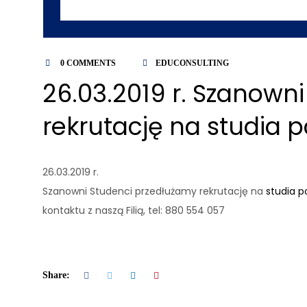
0 COMMENTS
EDUCONSULTING
26.03.2019 r. Szanown
rekrutację na studia
26.03.2019 r.
Szanowni Studenci przedłużamy rekrutację na
studia 
kontaktu z naszą Filią, tel: 880 554 057
Share: