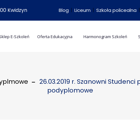
-500 Kwidzyn
Blog
Liceum
Szkoła policealna
Sklep E-Szkoleń
Oferta Edukacyjna
Harmonogram Szkoleń
odyplmowe
26.03.2019 r. Szanowni Studenci
podyplomowe