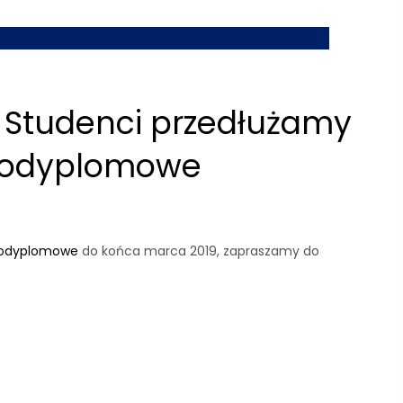
i Studenci przedłużamy
 podyplomowe
podyplomowe
do końca marca 2019, zapraszamy do