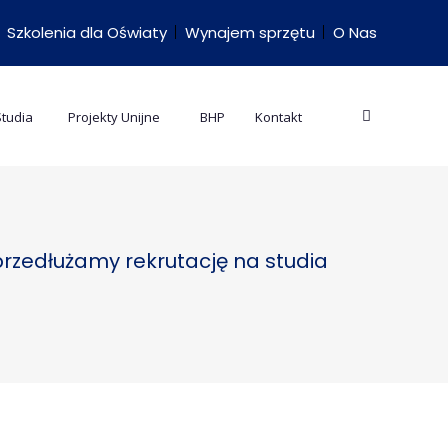
Szkolenia dla Oświaty
Wynajem sprzętu
O Nas
Studia
Projekty Unijne
BHP
Kontakt
 przedłużamy rekrutację na studia