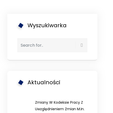
Wyszukiwarka
Aktualności
Zmiany W Kodeksie Pracy Z
Uwzględnieniem Zmian M.in.