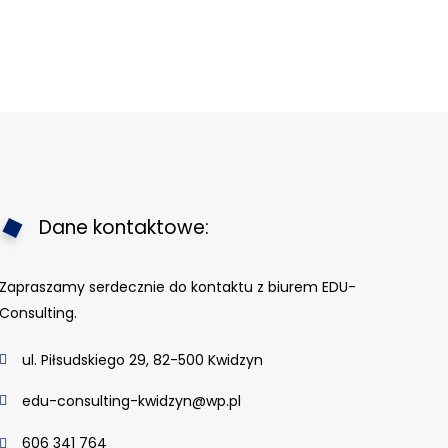
Dane kontaktowe:
Zapraszamy serdecznie do kontaktu z biurem EDU-
Consulting.
ul. Piłsudskiego 29, 82-500 Kwidzyn
edu-consulting-kwidzyn@wp.pl
606 341 764