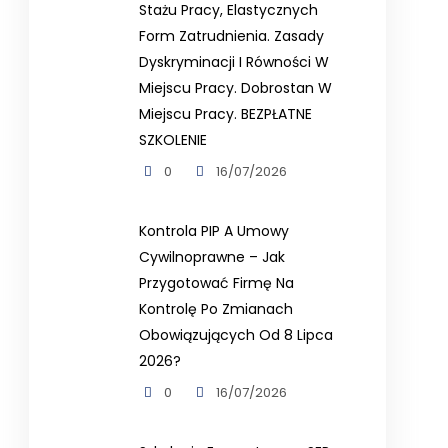
Stażu Pracy, Elastycznych
Form Zatrudnienia. Zasady
Dyskryminacji I Równości W
Miejscu Pracy. Dobrostan W
Miejscu Pracy. BEZPŁATNE
SZKOLENIE
0
16/07/2026
Kontrola PIP A Umowy
Cywilnoprawne – Jak
Przygotować Firmę Na
Kontrolę Po Zmianach
Obowiązujących Od 8 Lipca
2026?
0
16/07/2026