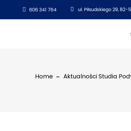
ul. Piłsudskiego 29, 82
606 341 764
Home
Aktualności Studia P